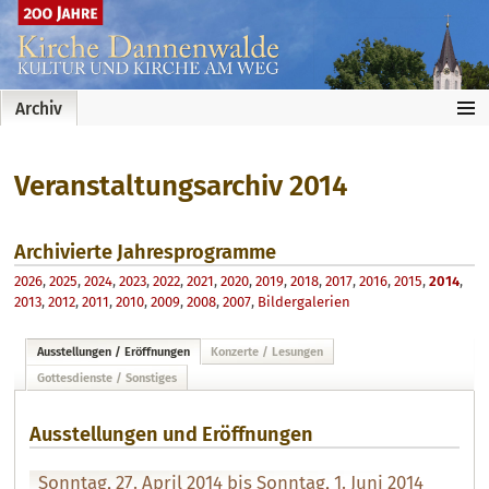
…
Archiv
Veranstaltungsarchiv 2014
Archivierte Jahresprogramme
2026
,
2025
,
2024
,
2023
,
2022
,
2021
,
2020
,
2019
,
2018
,
2017
,
2016
,
2015
,
2014
,
2013
,
2012
,
2011
,
2010
,
2009
,
2008
,
2007
,
Bildergalerien
Ausstellungen / Eröffnungen
Konzerte / Lesungen
Gottesdienste / Sonstiges
Ausstellungen und Eröffnungen
Sonntag, 27. April 2014 bis Sonntag, 1. Juni 2014