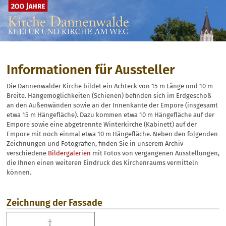
…
Informationen für Aussteller
Die Dannenwalder Kirche bildet ein Achteck von 15 m Länge und 10 m
Breite. Hängemöglichkeiten (Schienen) befinden sich im Erdgeschoß
an den Außenwänden sowie an der Innenkante der Empore (insgesamt
etwa 15 m Hängefläche). Dazu kommen etwa 10 m Hängefläche auf der
Empore sowie eine abgetrennte Winterkirche (Kabinett) auf der
Empore mit noch einmal etwa 10 m Hängefläche. Neben den folgenden
Zeichnungen und Fotografien, finden Sie in unserem Archiv
verschiedene
Bildergalerien
mit Fotos von vergangenen Ausstellungen,
die Ihnen einen weiteren Eindruck des Kirchenraums vermitteln
können.
Zeichnung der Fassade