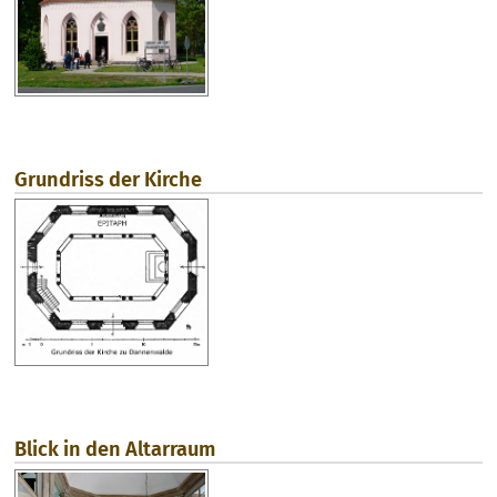
Grundriss der Kirche
Blick in den Altarraum