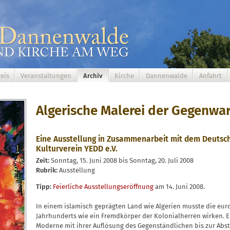
eis
Veranstaltungen
Archiv
Kirche
Dannenwalde
Anfahrt
Algerische Malerei der Gegenwar
Eine Ausstellung in Zusammenarbeit mit dem Deutsch
Kulturverein YEDD e.V.
Zeit:
Sonntag, 15. Juni 2008 bis Sonntag, 20. Juli 2008
Rubrik:
Ausstellung
Tipp:
Feierliche Ausstellungseröffnung
am 14. Juni 2008.
In einem islamisch geprägten Land wie Algerien musste die eur
Jahrhunderts wie ein Fremdkörper der Kolonialherren wirken. Er
Moderne mit ihrer Auflösung des Gegenständlichen bis zur Abs