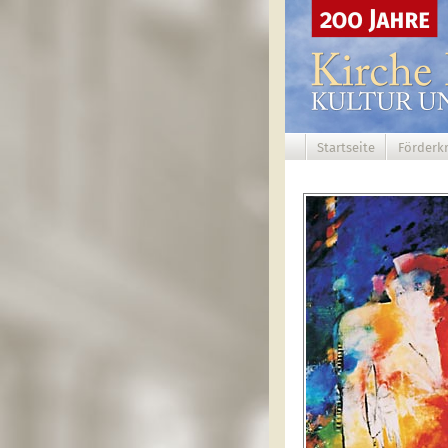
Startseite
Förderkr