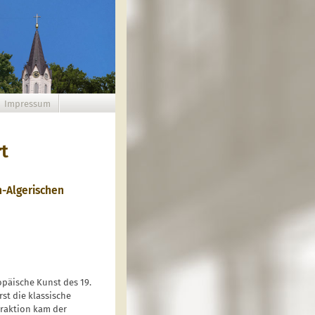
Impressum
t
-Algerischen
opäische Kunst des 19.
st die klassische
traktion kam der