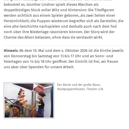
bekommt es. Günther Lindner spielt dieses Märchen als
doppelbödiges Stück voller Witz und Hintersinn: Die Titelfiguren
werden sichtlich aus einem Spieler geboren, als zwei Seiten einer
Persönlichkeit; die Puppen wiederum begreifen sich als Darsteller, die
eine alte Geschichte nachspielen und deshalb auch nach dem Tod
noch über ihre Niederlage räsonieren können. Der Story wird der
Charme des Alters belassen, ohne dass sie verstaubt wirkt.
Hinweis
: Ab dem 10. Mai und dem 4. Oktober 2026 ist die Kirche jeweils
von Donnerstag bis Samstag von 13 bis 17 Uhr und an Sonn- und
Feiertagen von 14 bis 18 Uhr geöffnet. Der Eintritt ist frei, wir freuen
uns aber über Spenden für unsere Arbeit.
Der kleine und der große Klaus,
Handpuppentheater, Theater o.N.