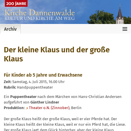
…
Archiv
Der kleine Klaus und der große
Klaus
Für Kinder ab 5 Jahre und Erwachsene
Zeit:
Samstag, 4. Juli 2015, 16.00 Uhr
Rubrik:
Handpuppentheater
Ein
Puppentheater
nach dem Märchen von Hans-Christian Andersen
aufgeführt von
Günther Lindner
Produktion:
Theater o.N. (Zinnober)
, Berlin
Der große Klaus heißt der große Klaus, weil er vier Pferde hat. Der
kleine Klaus heißt der kleine Klaus, weil er nur ein Pferd hat, die Liese.
Der große Klaus jagt dem Glück hinterher, aber der kleine Klaus