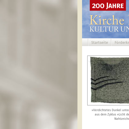
Startseite
Förderkr
»Verdichtetes Dunkel unte
aus dem Zyklus »Licht de
Nahtzeich